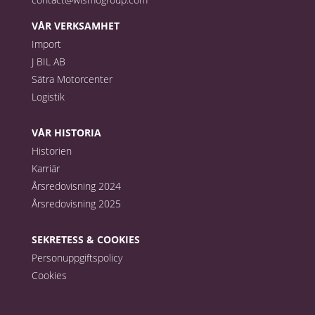
VÅR VERKSAMHET
Import
J BIL AB
Sätra Motorcenter
Logistik
VÅR HISTORIA
Historien
Karriär
Årsredovisning 2024
Årsredovisning 2025
SEKRETESS & COOKIES
Personuppgiftspolicy
Cookies