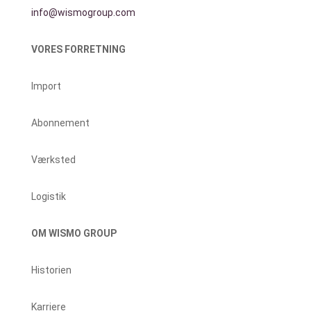
info@wismogroup.com
VORES FORRETNING
Import
Abonnement
Værksted
Logistik
OM WISMO GROUP
Historien
Karriere