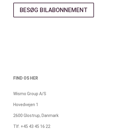
BESØG BILABONNEMENT
FIND OS HER
Wismo Group A/S
Hovedvejen 1
2600 Glostrup, Danmark
Tlf. +45 43 45 16 22