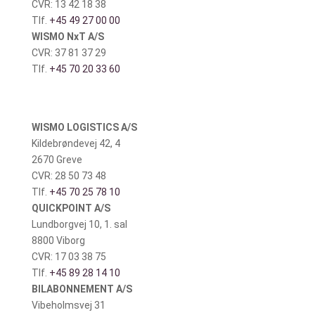
CVR: 13 42 18 38
Tlf.
+45 49 27 00 00
WISMO NxT A/S
CVR: 37 81 37 29
Tlf.
+45 70 20 33 60
WISMO LOGISTICS A/S
Kildebrøndevej 42, 4
2670 Greve
CVR: 28 50 73 48
Tlf.
+45 70 25 78 10
QUICKPOINT A/S
Lundborgvej 10, 1. sal
8800 Viborg
CVR: 17 03 38 75
Tlf.
+45 89 28 14 10
BILABONNEMENT A/S
Vibeholmsvej 31