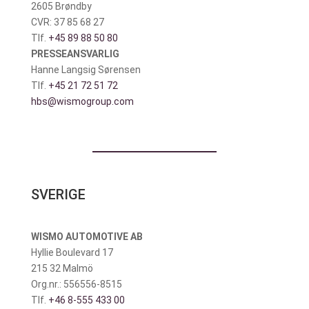
2605 Brøndby
CVR: 37 85 68 27
Tlf.
+45 89 88 50 80
PRESSEANSVARLIG
Hanne Langsig Sørensen
Tlf.
+45 21 72 51 72
hbs@wismogroup.com
SVERIGE
WISMO AUTOMOTIVE AB
Hyllie Boulevard 17
215 32 Malmö
Org.nr.: 556556-8515
Tlf.
+46 8-555 433 00