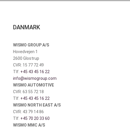
DANMARK
WISMO GROUP A/S
Hovedvejen 1
2600 Glostrup
CVR: 15 77 72 49
Tlf.
+45 43 45 16 22
info@wismogroup.com
WISMO AUTOMOTIVE
CVR: 63 55 72 18
Tlf.
+45 43 45 16 22
WISMO NORTH EAST A/S
CVR: 43 79 14 86
Tlf.
+45 70 20 33 60
WISMO MMC A/S