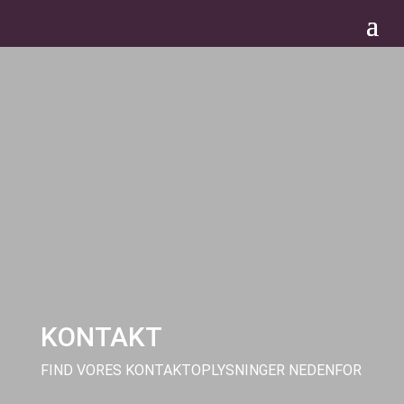
KONTAKT
FIND VORES KONTAKTOPLYSNINGER NEDENFOR