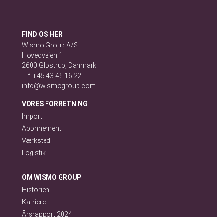
FIND OS HER
Wismo Group A/S
Hovedvejen 1
2600 Glostrup, Danmark
Tlf. +45 43 45 16 22
info@wismogroup.com
VORES FORRETNING
Import
Abonnement
Værksted
Logistik
OM WISMO GROUP
Historien
Karriere
Årsrapport 2024