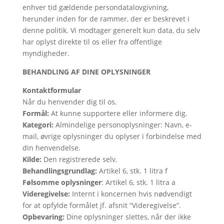
enhver tid gældende persondatalovgivning,
herunder inden for de rammer, der er beskrevet i
denne politik. Vi modtager generelt kun data, du selv
har oplyst direkte til os eller fra offentlige
myndigheder.
BEHANDLING AF DINE OPLYSNINGER
Kontaktformular
Når du henvender dig til os.
Formål:
At kunne supportere eller informere dig.
Kategori:
Almindelige personoplysninger: Navn, e-
mail, øvrige oplysninger du oplyser i forbindelse med
din henvendelse.
Kilde:
Den registrerede selv.
Behandlingsgrundlag:
Artikel 6, stk. 1 litra f
Følsomme oplysninger
: Artikel 6, stk. 1 litra a
Videregivelse:
Internt i koncernen hvis nødvendigt
for at opfylde formålet jf. afsnit “Videregivelse”.
Opbevaring:
Dine oplysninger slettes, når der ikke