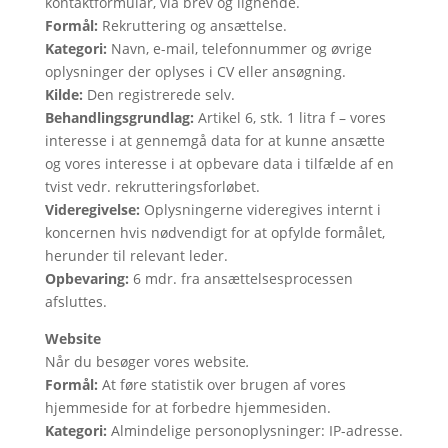
kontaktformular, via brev og lignende.
Formål:
Rekruttering og ansættelse.
Kategori:
Navn, e-mail, telefonnummer og øvrige
oplysninger der oplyses i CV eller ansøgning.
Kilde:
Den registrerede selv.
Behandlingsgrundlag:
Artikel 6, stk. 1 litra f – vores
interesse i at gennemgå data for at kunne ansætte
og vores interesse i at opbevare data i tilfælde af en
tvist vedr. rekrutteringsforløbet.
Videregivelse:
Oplysningerne videregives internt i
koncernen hvis nødvendigt for at opfylde formålet,
herunder til relevant leder.
Opbevaring:
6 mdr. fra ansættelsesprocessen
afsluttes.
Website
Når du besøger vores website
.
Formål:
At føre statistik over brugen af vores
hjemmeside for at forbedre hjemmesiden.
Kategori:
Almindelige personoplysninger: IP-adresse.