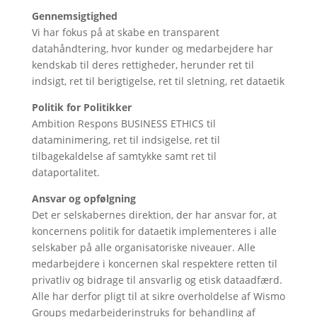
Gennemsigtighed
Vi har fokus på at skabe en transparent
datahåndtering, hvor kunder og medarbejdere har
kendskab til deres rettigheder, herunder ret til
indsigt, ret til berigtigelse, ret til sletning, ret dataetik
Politik for Politikker
Ambition Respons BUSINESS ETHICS til
dataminimering, ret til indsigelse, ret til
tilbagekaldelse af samtykke samt ret til
dataportalitet.
Ansvar og opfølgning
Det er selskabernes direktion, der har ansvar for, at
koncernens politik for dataetik implementeres i alle
selskaber på alle organisatoriske niveauer. Alle
medarbejdere i koncernen skal respektere retten til
privatliv og bidrage til ansvarlig og etisk dataadfærd.
Alle har derfor pligt til at sikre overholdelse af Wismo
Groups medarbejderinstruks for behandling af