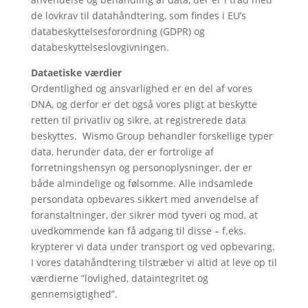
de lovkrav til datahåndtering, som findes i EU’s
databeskyttelsesforordning (GDPR) og
databeskyttelseslovgivningen.
Dataetiske værdier
Ordentlighed og ansvarlighed er en del af vores
DNA, og derfor er det også vores pligt at beskytte
retten til privatliv og sikre, at registrerede data
beskyttes. Wismo Group behandler forskellige typer
data, herunder data, der er fortrolige af
forretningshensyn og personoplysninger, der er
både almindelige og følsomme. Alle indsamlede
persondata opbevares sikkert med anvendelse af
foranstaltninger, der sikrer mod tyveri og mod, at
uvedkommende kan få adgang til disse – f.eks.
krypterer vi data under transport og ved opbevaring.
I vores datahåndtering tilstræber vi altid at leve op til
værdierne ”lovlighed, dataintegritet og
gennemsigtighed”.