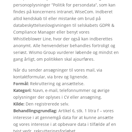
personoplysninger ”Politik for persondata”, som kan
findes på koncernens intranet, WiseCom. Indberet
altid kendskab til eller mistanke om brud på
databeskyttelseslovgivningen til selskabets GDPR &
Compliance Manager eller benyt vores
Whistleblower Line, hvor der også kan indberettes
anonymt. Alle henvendelser behandles fortroligt og
seriøst. Wismo Group vurderer løbende og mindst en
gang årligt, om politikken skal ajourføres.
Når du sender ansøgninger til vores mail, via
kontaktformular, via brev og lignende.
Formål:
Rekruttering og ansættelse.
Kategori:
Navn, e-mail, telefonnummer og øvrige
oplysninger der oplyses i CV eller ansøgning.
Kilde:
Den registrerede selv.
Behandlingsgrundlag:
Artikel 6, stk. 1 litra f – vores
interesse i at gennemgå data for at kunne ansætte
og vores interesse i at opbevare data i tilfælde af en
tvist vedr. rekrutteringsforløbet.