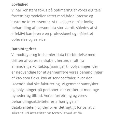
Lovlighed
Vi har konstant fokus på optimering af vores digitale
forretningsmodeller rettet mod både interne og
eksterne interessenter. Vi tillægger derfor lovlig
behandling af persondata stor værdi, således at vi
effektivt kan levere en professionel og målrettet
oplevelse og service.
Dataintegritet
Vi modtager og indsamler data i forbindelse med
driften af vores selskaber, herunder alt fra
almindelige kontaktoplysninger til oplysninger, der
er nødvendige for at gennemføre vores behandlinger
af køb som f.eks. køb af serviceaftaler, hvor der
løbende skal ske fakturering. Vi gemmer samtykker
og oplysninger på personer, der ønsker at modtage
nyheder og tilbud. Vores forretning og vores
behandlingsaktiviteter er afhængige af
datakvaliteten, og derfor er det vigtigt for os, at vi
sikrer fuld integritet og fortrolighed af de