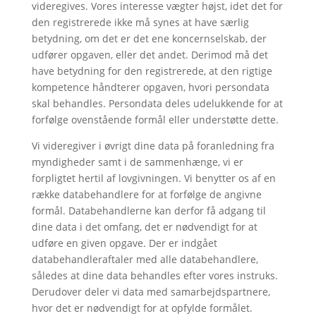
videregives. Vores interesse vægter højst, idet det for
den registrerede ikke må synes at have særlig
betydning, om det er det ene koncernselskab, der
udfører opgaven, eller det andet. Derimod må det
have betydning for den registrerede, at den rigtige
kompetence håndterer opgaven, hvori persondata
skal behandles. Persondata deles udelukkende for at
forfølge ovenstående formål eller understøtte dette.
Vi videregiver i øvrigt dine data på foranledning fra
myndigheder samt i de sammenhænge, vi er
forpligtet hertil af lovgivningen. Vi benytter os af en
række databehandlere for at forfølge de angivne
formål. Databehandlerne kan derfor få adgang til
dine data i det omfang, det er nødvendigt for at
udføre en given opgave. Der er indgået
databehandleraftaler med alle databehandlere,
således at dine data behandles efter vores instruks.
Derudover deler vi data med samarbejdspartnere,
hvor det er nødvendigt for at opfylde formålet.