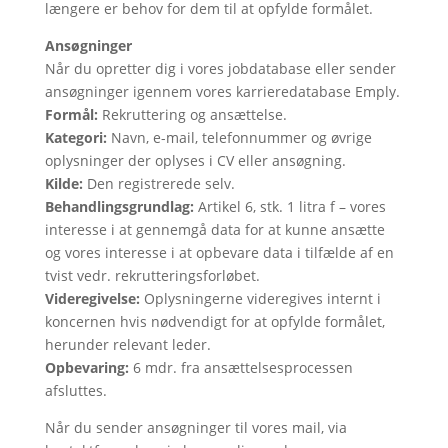
længere er behov for dem til at opfylde formålet.
Ansøgninger
Når du opretter dig i vores jobdatabase eller sender
ansøgninger igennem vores karrieredatabase Emply.
Formål:
Rekruttering og ansættelse.
Kategori:
Navn, e-mail, telefonnummer og øvrige
oplysninger der oplyses i CV eller ansøgning.
Kilde:
Den registrerede selv.
Behandlingsgrundlag:
Artikel 6, stk. 1 litra f – vores
interesse i at gennemgå data for at kunne ansætte
og vores interesse i at opbevare data i tilfælde af en
tvist vedr. rekrutteringsforløbet.
Videregivelse:
Oplysningerne videregives internt i
koncernen hvis nødvendigt for at opfylde formålet,
herunder relevant leder.
Opbevaring:
6 mdr. fra ansættelsesprocessen
afsluttes.
Når du sender ansøgninger til vores mail, via