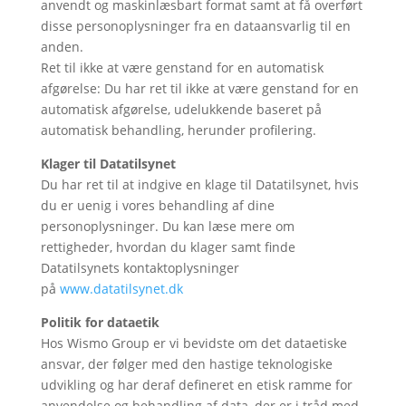
anvendt og maskinlæsbart format samt at få overført
disse personoplysninger fra en dataansvarlig til en
anden.
Ret til ikke at være genstand for en automatisk
afgørelse: Du har ret til ikke at være genstand for en
automatisk afgørelse, udelukkende baseret på
automatisk behandling, herunder profilering.
Klager til Datatilsynet
Du har ret til at indgive en klage til Datatilsynet, hvis
du er uenig i vores behandling af dine
personoplysninger. Du kan læse mere om
rettigheder, hvordan du klager samt finde
Datatilsynets kontaktoplysninger
på
www.datatilsynet.dk
Politik for dataetik
Hos Wismo Group er vi bevidste om det dataetiske
ansvar, der følger med den hastige teknologiske
udvikling og har deraf defineret en etisk ramme for
anvendelse og behandling af data, der er i tråd med