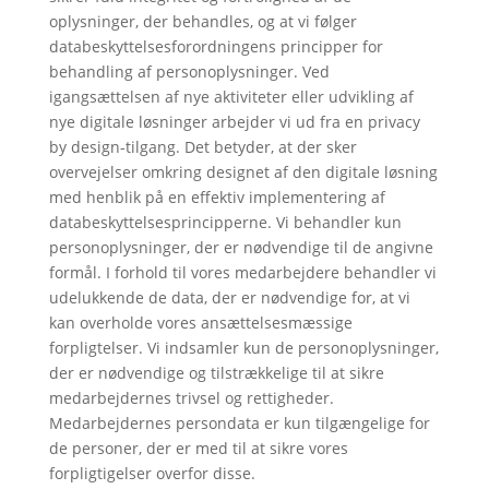
oplysninger, der behandles, og at vi følger
databeskyttelsesforordningens principper for
behandling af personoplysninger. Ved
igangsættelsen af nye aktiviteter eller udvikling af
nye digitale løsninger arbejder vi ud fra en privacy
by design-tilgang. Det betyder, at der sker
overvejelser omkring designet af den digitale løsning
med henblik på en effektiv implementering af
databeskyttelsesprincipperne. Vi behandler kun
personoplysninger, der er nødvendige til de angivne
formål. I forhold til vores medarbejdere behandler vi
udelukkende de data, der er nødvendige for, at vi
kan overholde vores ansættelsesmæssige
forpligtelser. Vi indsamler kun de personoplysninger,
der er nødvendige og tilstrækkelige til at sikre
medarbejdernes trivsel og rettigheder.
Medarbejdernes persondata er kun tilgængelige for
de personer, der er med til at sikre vores
forpligtigelser overfor disse.