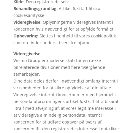
Kilde:
Den registrerede selv.
Behandlingsgrundlag:
Artikel 6, stk. 1 litra a –
cookiesamtykke
Videregivelse:
Oplysningerne videregives internt i
koncernen hvis nødvendigt for at opfylde formålet.
Opbevaring:
Slettes i henhold til vores cookiepolitik,
som du finder nederst i venstre hjørne.
Videregivelse
Wismo Group er moderselskab for en række
bilrelaterede divisioner med flere tværgående
samarbejder.
Dine data deles derfor i nødvendigt omfang internt i
virksomheden for at sikre opfyldelse af din aftale.
Videregivelse internt i koncernen er med hjemmel i
persondataforordningens artikel 6, stk. 1 litra b samt
litra f med afvejning af, at vores legitime interesse i
at videregive almindelig persondata internt i
koncernen for at udføre opgaver på tværs af
koncernen ift. den registreredes interesse i data ikke